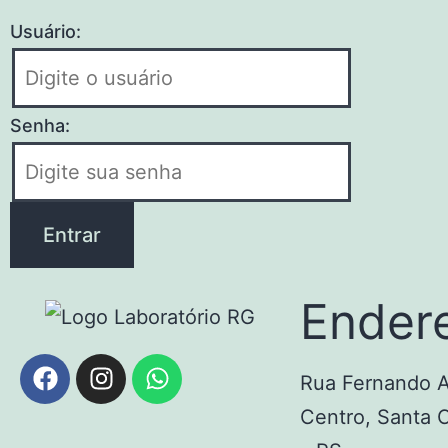
Usuário:
Senha:
Ender
Rua Fernando A
Centro, Santa 