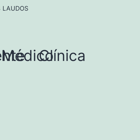
S LAUDOS
ente
Médico
Clínica