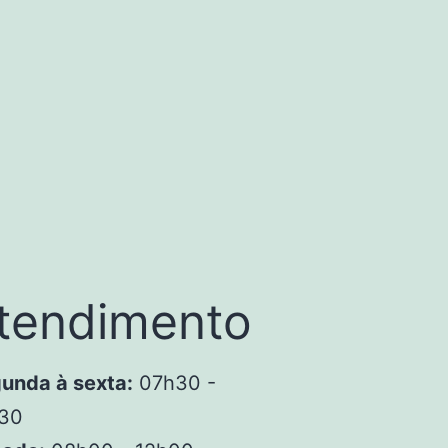
tendimento
unda à sexta:
07h30 -
30