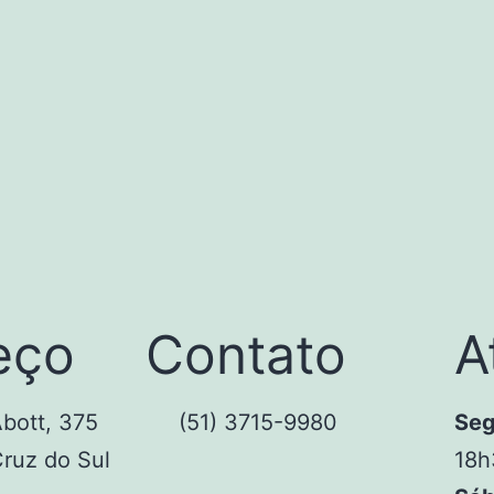
eço
Contato
A
bott, 375
(51) 3715-9980
Seg
Cruz do Sul
18h