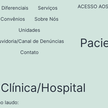
ACESSO AO
Diferenciais
Serviços
Convênios
Sobre Nós
Unidades
Paci
vidoria/Canal de Denúncias
Contato
Clínica/Hospital
ao laudo: